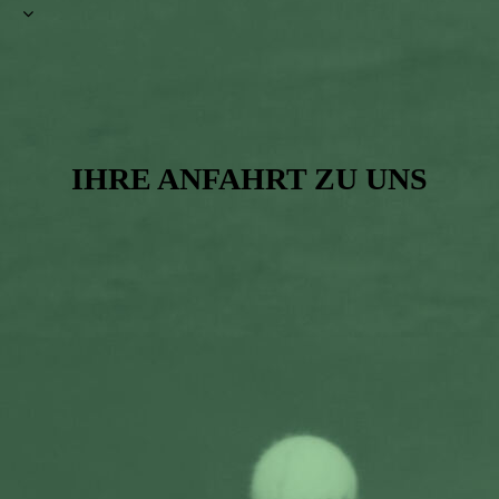
IHRE ANFAHRT ZU UNS