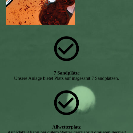
7 Sandplätze
Unsere Anlage bietet Platz auf insgesamt 7 Sandplätzen.
Allwetterplatz
Auf Platz 8 kann bei gutem Wetter ganzjährig draussen gespielt